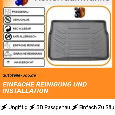
autoteile-365.de
EINFACHE REINIGUNG UND
INSTALLATION
Ungiftig
3D Passgenau
Einfach Zu Säu