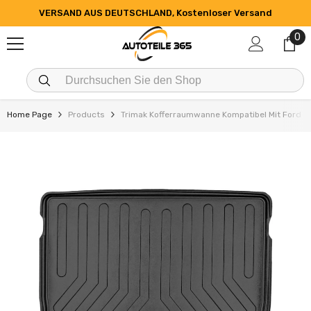
ZUM INHALT SPRINGEN
VERSAND AUS DEUTSCHLAND, Kostenloser Versand
0
0
Art
Home Page
Products
Trimak Kofferraumwanne Kompatibel Mit Ford 