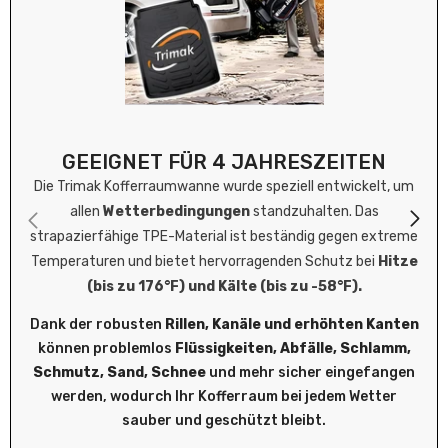
GEEIGNET FÜR 4 JAHRESZEITEN
Die Trimak Kofferraumwanne wurde speziell entwickelt, um
allen
Wetterbedingungen
standzuhalten. Das
strapazierfähige TPE-Material ist beständig gegen extreme
Temperaturen und bietet hervorragenden Schutz bei
Hitze
(bis zu 176°F) und Kälte (bis zu -58°F).
Dank der robusten
Rillen, Kanäle und erhöhten Kanten
können problemlos
Flüssigkeiten, Abfälle, Schlamm,
Schmutz, Sand, Schnee
und mehr sicher eingefangen
werden, wodurch Ihr Kofferraum bei jedem Wetter
sauber und geschützt bleibt.