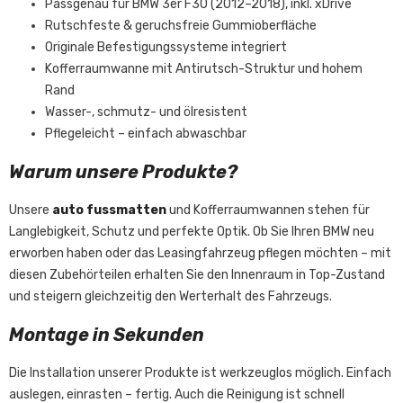
Passgenau für BMW 3er F30 (2012–2018), inkl. xDrive
Rutschfeste & geruchsfreie Gummioberfläche
Originale Befestigungssysteme integriert
Kofferraumwanne mit Antirutsch-Struktur und hohem
Rand
Wasser-, schmutz- und ölresistent
Pflegeleicht – einfach abwaschbar
Warum unsere Produkte?
Unsere
auto fussmatten
und Kofferraumwannen stehen für
Langlebigkeit, Schutz und perfekte Optik. Ob Sie Ihren BMW neu
erworben haben oder das Leasingfahrzeug pflegen möchten – mit
diesen Zubehörteilen erhalten Sie den Innenraum in Top-Zustand
und steigern gleichzeitig den Werterhalt des Fahrzeugs.
Montage in Sekunden
Die Installation unserer Produkte ist werkzeuglos möglich. Einfach
auslegen, einrasten – fertig. Auch die Reinigung ist schnell