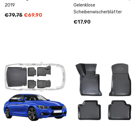
2019
Gelenklose
Scheibenwischerblätter
€79,75
€69,90
€17,90