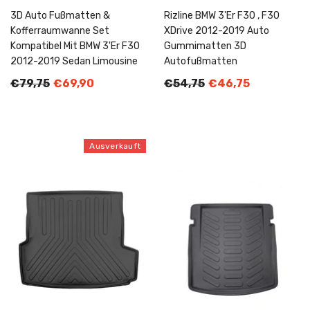
3D Auto Fußmatten &
Rizline BMW 3'er F30 , F30
Kofferraumwanne Set
XDrive 2012-2019 Auto
Kompatibel Mit BMW 3'er F30
Gummimatten 3D
2012-2019 Sedan Limousine
Autofußmatten
€79,75
€69,90
€54,75
€46,75
Ausverkauft