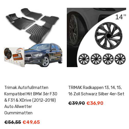
Trimak Autofußmatten
TRIMAK Radkappen 13, 14, 15,
Kompatibel Mit BMW 3ér F30
16 Zoll Schwarz Silber 4er-Set
& F31 & XDrive (2012-2018)
€39,90
€36,90
Auto Allwetter
Gummimatten
€56,55
€49,65