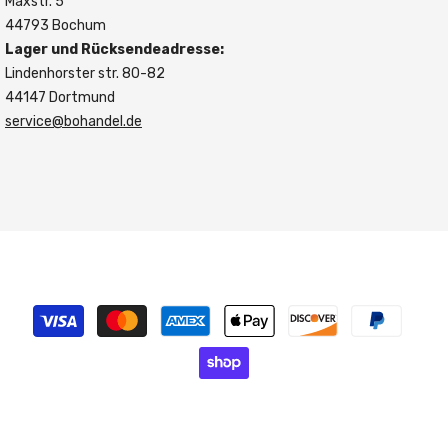
Maxstr. 5
44793 Bochum
Lager und Rücksendeadresse:
Lindenhorster str. 80-82
44147 Dortmund
service@bohandel.de
Zahlungsmethoden