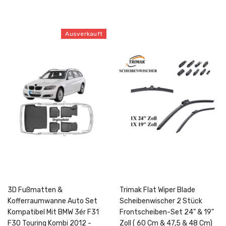
Ausverkauft
3D Fußmatten &
Trimak Flat Wiper Blade
Kofferraumwanne Auto Set
Scheibenwischer 2 Stück
Kompatibel Mit BMW 3ér F31
Frontscheiben-Set 24" & 19"
F30 Touring Kombi 2012 -
Zoll ( 60 Cm & 47,5 & 48 Cm)