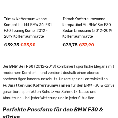
Trimak Kofferraumwanne
Trimak Kofferraumwanne
Kompatibel Mit BMW 3ér F31
Kompatibel Mit BMW 3ér F30
F30 Touring Kombi 2012 -
Sedan Limousine (2012–2019
2019 Kofferraummatte
Kofferraummatte
€39,75
€33,90
€39,75
€33,90
Der
BMW 3er F30
(2012–2018) kombiniert sportliche Eleganz mit
modernem Komfort – und verdient deshalb einen ebenso
hochwertigen Innenraumschutz. Unsere speziell entwickelten
Fußmatten und Kofferraumwannen
für den BMW F30 & xDrive
garantieren perfekten Schutz vor Schmutz, Nässe und
Abnutzung – bei jeder Witterung und in jeder Situation.
Perfekte Passform für den BMW F30 &
xDrive