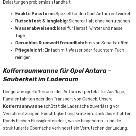
Belastungen problemlos standhält.
Exakte Passform:
Speziell für den Opel Antara entwickelt
Rutschfest & langlebig:
Sicherer Halt ohne Verrutschen
Wasserabweisend:
Ideal für Herbst, Winter und nasse
Tage
Geruchlos & umweltfreundlich:
Frei von Schadstoffen
Pflegeleicht:
Einfach mit Wasser oder feuchtem Tuch
reinigen
Kofferraumwanne für Opel Antara –
Sauberkeit im Laderaum
Der geräumige Kofferraum des Antara ist perfekt für Ausflüge,
Familienfahrten oder den Transport von Gepäck. Unsere
Kofferraumwanne
schützt die Ladefläche zuverlässig vor
Verschmutzungen, Feuchtigkeit und Kratzern. Dank des erhöhten
Rands bleiben Flüssigkeiten dort, wo sie hingehören – und die
strukturierte Oberfläche verhindert ein Verrutschen der Ladung.