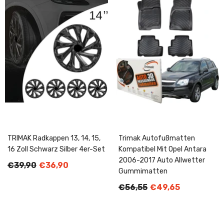
TRIMAK Radkappen 13, 14, 15,
Trimak Autofußmatten
16 Zoll Schwarz Silber 4er-Set
Kompatibel Mit Opel Antara
2006-2017 Auto Allwetter
€39,90
€36,90
Gummimatten
€56,55
€49,65