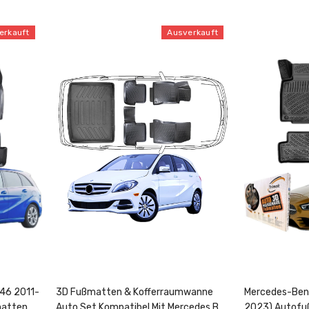
erkauft
Ausverkauft
46 2011-
3D Fußmatten & Kofferraumwanne
Mercedes-Benz
matten
Auto Set Kompatibel Mit Mercedes B
2023) Autofu