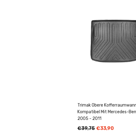
Trimak Obere Kofferraumwan
Kompatibel Mit Mercedes-Be
2005 - 2011
€39,75
€33,90