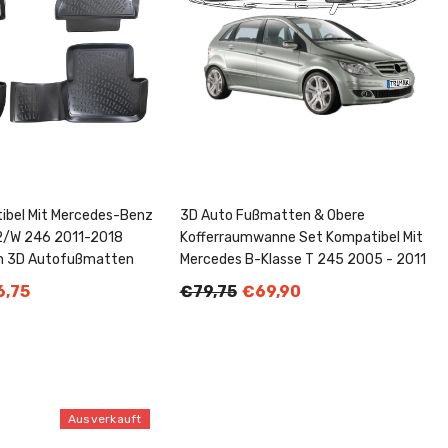
tibel Mit Mercedes-Benz
3D Auto Fußmatten & Obere
42/W 246 2011-2018
Kofferraumwanne Set Kompatibel Mit
 3D Autofußmatten
Mercedes B-Klasse T 245 2005 - 2011
,75
€79,75
€69,90
Ausverkauft