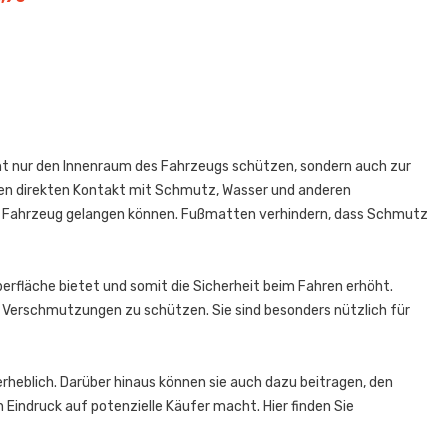
ht nur den Innenraum des Fahrzeugs schützen, sondern auch zur
 den direkten Kontakt mit Schmutz, Wasser und anderen
das Fahrzeug gelangen können. Fußmatten verhindern, dass Schmutz
rfläche bietet und somit die Sicherheit beim Fahren erhöht.
 Verschmutzungen zu schützen. Sie sind besonders nützlich für
erheblich. Darüber hinaus können sie auch dazu beitragen, den
 Eindruck auf potenzielle Käufer macht. Hier finden Sie