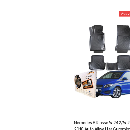
Ausv
Mercedes B Klasse W 242/W 2
2018 Auto Allwetter Gummi