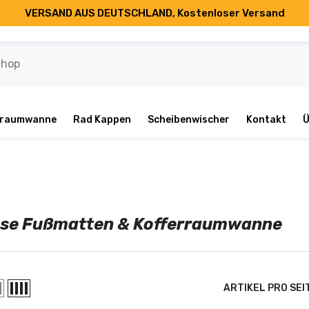
VERSAND AUS DEUTSCHLAND, Kostenloser Versand
rraumwanne
Rad Kappen
Scheibenwischer
Kontakt
Ü
sse Fußmatten & Kofferraumwanne
ARTIKEL PRO SEI