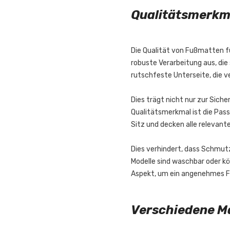
Qualitätsmerkma
Die Qualität von Fußmatten fü
robuste Verarbeitung aus, die
rutschfeste Unterseite, die v
Dies trägt nicht nur zur Siche
Qualitätsmerkmal ist die Pas
Sitz und decken alle relevant
Dies verhindert, dass Schmutz
Modelle sind waschbar oder k
Aspekt, um ein angenehmes F
Verschiedene Ma