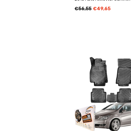
€56,55
€49,65