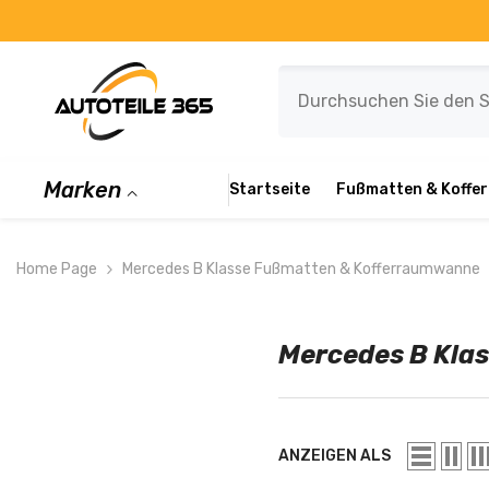
ZUM INHALT SPRINGEN
Marken
Startseite
Fußmatten & Koffe
Home Page
Mercedes B Klasse Fußmatten & Kofferraumwanne
Mercedes B Kla
ANZEIGEN ALS