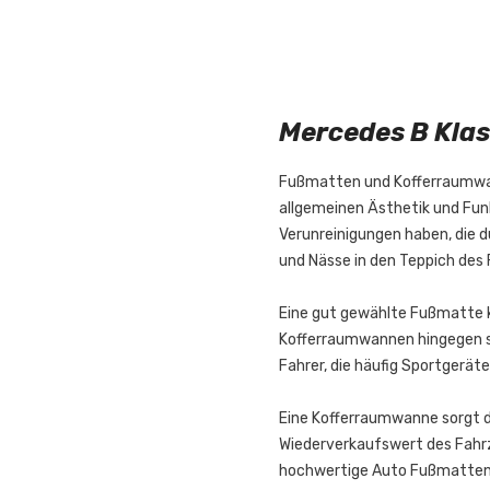
Mercedes B Kla
Fußmatten und Kofferraumwann
allgemeinen Ästhetik und Fun
Verunreinigungen haben, die 
und Nässe in den Teppich des 
Eine gut gewählte Fußmatte k
Kofferraumwannen hingegen si
Fahrer, die häufig Sportgerät
Eine Kofferraumwanne sorgt da
Wiederverkaufswert des Fahrze
hochwertige Auto Fußmatte