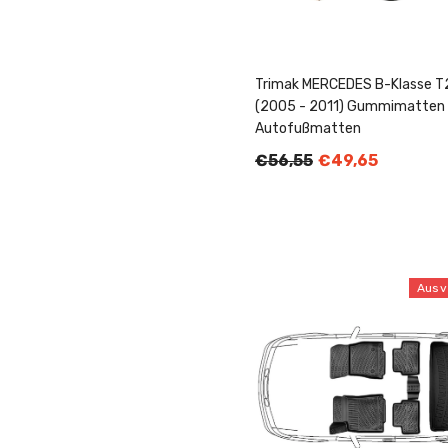
Trimak MERCEDES B-Klasse 
(2005 - 2011) Gummimatten
Autofußmatten
€56,55
€49,65
Ausv