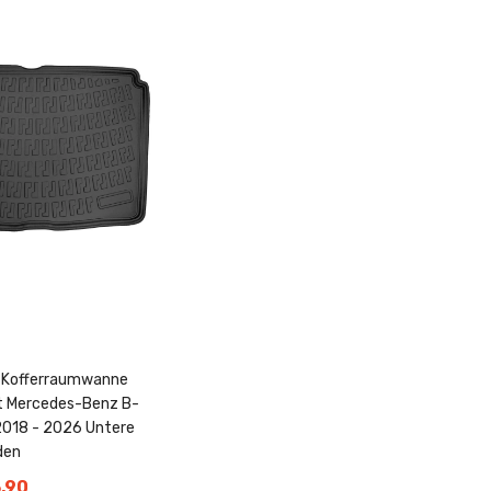
e Kofferraumwanne
t Mercedes-Benz B-
2018 - 2026 Untere
den
,90