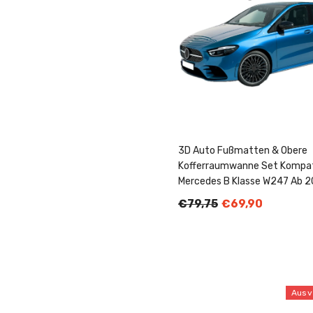
3D Auto Fußmatten & Obere
Kofferraumwanne Set Kompati
Mercedes B Klasse W247 Ab 2
€79,75
€69,90
Ausv