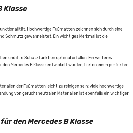
B Klasse
 Funktionalität. Hochwertige Fußmatten zeichnen sich durch eine
nd Schmutz gewährleistet. Ein wichtiges Merkmal ist die
eiben und ihre Schutzfunktion optimal erfüllen. Ein weiteres
r den Mercedes B Klasse entwickelt wurden, bieten einen perfekten
rialien der Fußmatten leicht zu reinigen sein; viele hochwertige
dung von geruchsneutralen Materialien ist ebenfalls ein wichtiger
für den Mercedes B Klasse