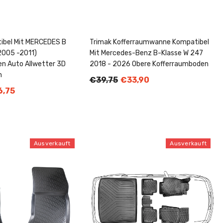
tibel Mit MERCEDES B
Trimak Kofferraumwanne Kompatibel
2005 -2011)
Mit Mercedes-Benz B-Klasse W 247
n Auto Allwetter 3D
2018 - 2026 Obere Kofferraumboden
n
€39,75
€33,90
,75
Ausverkauft
Ausverkauft