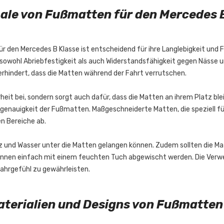
le von Fußmatten für den Mercedes 
r den Mercedes B Klasse ist entscheidend für ihre Langlebigkeit und
 sowohl Abriebfestigkeit als auch Widerstandsfähigkeit gegen Nässe u
erhindert, dass die Matten während der Fahrt verrutschen.
rheit bei, sondern sorgt auch dafür, dass die Matten an ihrem Platz bl
sgenauigkeit der Fußmatten. Maßgeschneiderte Matten, die speziell fü
en Bereiche ab.
 und Wasser unter die Matten gelangen können. Zudem sollten die Mate
önnen einfach mit einem feuchten Tuch abgewischt werden. Die Verwen
ahrgefühl zu gewährleisten.
terialien und Designs von Fußmatten 