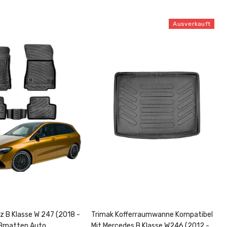
Ausverkauft
 B Klasse W 247 (2018 -
Trimak Kofferraumwanne Kompatibel
ßmatten Auto
Mit Mercedes B Klasse W246 (2012 -