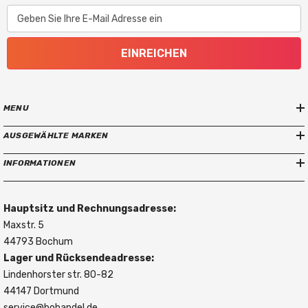
Geben Sie Ihre E-Mail Adresse ein
EINREICHEN
MENU
AUSGEWÄHLTE MARKEN
INFORMATIONEN
Hauptsitz und Rechnungsadresse:
Maxstr. 5
44793 Bochum
Lager und Rücksendeadresse:
Lindenhorster str. 80-82
44147 Dortmund
service@bohandel.de