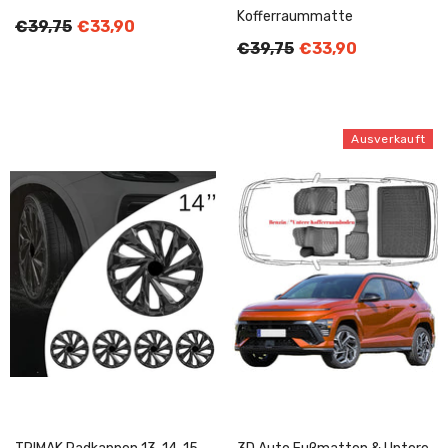
Kofferraummatte
€39,75
€33,90
€39,75
€33,90
Ausverkauft