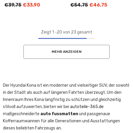
€39,75
€33,90
€54,75
€46,75
Zeigt
1
-
20
von 23 gesamt
MEHR ANZEIGEN
Der Hyundai Kona ist ein moderner und vielseitiger SUV, der sowohl
in der Stadt als auch auf längeren Fahrten überzeugt. Um den
Innenraum Ihres Kona langfristig zu schützen und gleichzeitig
stilvoll aufzuwerten, bieten wir bei
autoteile-365.de
maßgeschneiderte
auto fussmatten
und passgenaue
Kofferraumwannen für alle Generationen und Ausstattungen
dieses beliebten Fahrzeugs an.