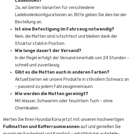
Ladeboden?
Ja, wir bieten Varianten für verschiedene
Ladebodenkonfigurationen an. Bitte geben Sie dies bei der
Bestellung an.
Ist eine Befestigung im Fahrzeug notwendig?
Nein, die Matten sind rutschfest und bleiben dank der
Struktur stabil in Position.
Wie lange dauert der Versand?
In der Regel erfolgt der Versand innerhalb von 24 Stunden –
schnell und zuverlässig.
Gibt es die Matten auch in anderen Farben?
Aktuell bieten wir unsere Produkte in stilvollem Schwarz an
– passend zu jedem Fahrzeuginnenraum.
Wie werden die Matten gereinigt?
Mit Wasser, Schwamm oder feuchtem Tuch – ohne
Chemikalien.
Werten Sie Ihren Hyundai Kona jetzt mit unseren hochwertigen
Fußmatten und Kofferraumwannen
auf und genießen Sie
maximale Sauberkeit und Komfort – erhältlich bei
autoteile-