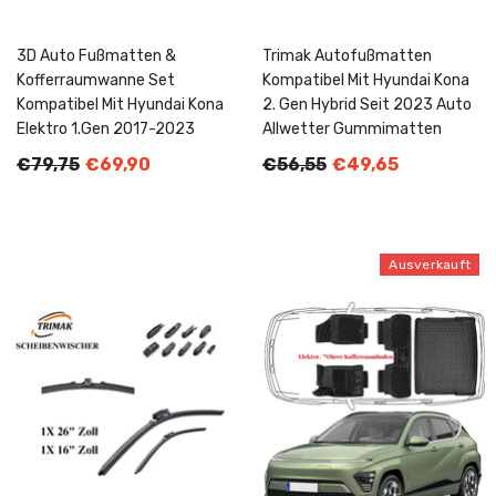
3D Auto Fußmatten &
Trimak Autofußmatten
Kofferraumwanne Set
Kompatibel Mit Hyundai Kona
Kompatibel Mit Hyundai Kona
2. Gen Hybrid Seit 2023 Auto
Elektro 1.Gen 2017-2023
Allwetter Gummimatten
€79,75
€69,90
€56,55
€49,65
Ausverkauft