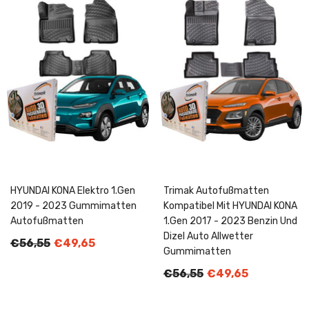
HYUNDAI KONA Elektro 1.Gen
Trimak Autofußmatten
2019 - 2023 Gummimatten
Kompatibel Mit HYUNDAI KONA
Autofußmatten
1.Gen 2017 - 2023 Benzin Und
Dizel Auto Allwetter
€56,55
€49,65
Gummimatten
€56,55
€49,65