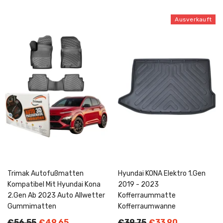
Ausverkauft
Trimak Autofußmatten
Hyundai KONA Elektro 1.Gen
Kompatibel Mit Hyundai Kona
2019 - 2023
2.Gen Ab 2023 Auto Allwetter
Kofferraummatte
Gummimatten
Kofferraumwanne
€56,55
€49,65
€39,75
€33,90