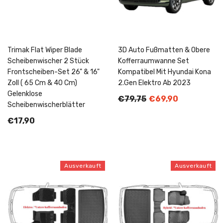
Trimak Flat Wiper Blade
3D Auto Fußmatten & Obere
Scheibenwischer 2 Stück
Kofferraumwanne Set
Frontscheiben-Set 26" & 16"
Kompatibel Mit Hyundai Kona
Zoll ( 65 Cm & 40 Cm)
2.Gen Elektro Ab 2023
Gelenklose
€79,75
€69,90
Scheibenwischerblätter
€17,90
Ausverkauft
Ausverkauft