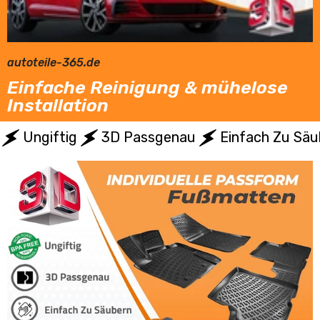
autoteile-365.de
Einfache Reinigung & mühelose
Installation
Ungiftig
3D Passgenau
Einfach Zu Säu