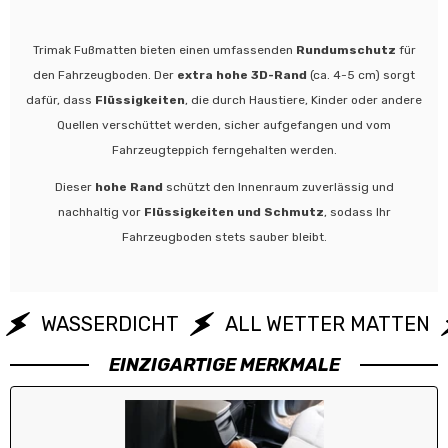
Trimak Fußmatten bieten einen umfassenden
Rundumschutz
für
den Fahrzeugboden. Der
extra hohe 3D-Rand
(ca. 4-5 cm) sorgt
dafür, dass
Flüssigkeiten
, die durch Haustiere, Kinder oder andere
Quellen verschüttet werden, sicher aufgefangen und vom
Fahrzeugteppich ferngehalten werden.
Dieser
hohe Rand
schützt den Innenraum zuverlässig und
nachhaltig vor
Flüssigkeiten und Schmutz
, sodass Ihr
Fahrzeugboden stets sauber bleibt.
WASSERDICHT
ALL WETTER MATTEN
EINZIGARTIGE MERKMALE