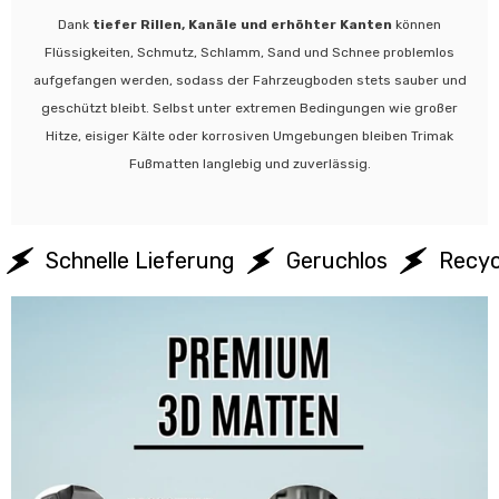
Dank
tiefer Rillen, Kanäle und erhöhter Kanten
können
Flüssigkeiten, Schmutz, Schlamm, Sand und Schnee problemlos
aufgefangen werden, sodass der Fahrzeugboden stets sauber und
geschützt bleibt. Selbst unter extremen Bedingungen wie großer
Hitze, eisiger Kälte oder korrosiven Umgebungen bleiben Trimak
Fußmatten langlebig und zuverlässig.
Schnelle Lieferung
Geruchlos
Recyc