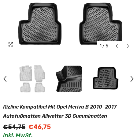
1
/
5
Rizline Kompatibel Mit Opel Meriva B 2010–2017
Autofußmatten Allwetter 3D Gummimatten
€54,75
€46,75
inkl. MwSt.