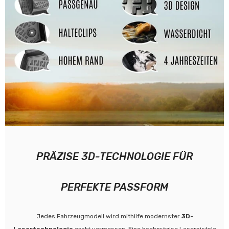
PRÄZISE 3D-TECHNOLOGIE FÜR
PERFEKTE PASSFORM
Jedes Fahrzeugmodell wird mithilfe modernster
3D-
Lasertechnologie
exakt vermessen. Eine hochpräzise Laserpistole