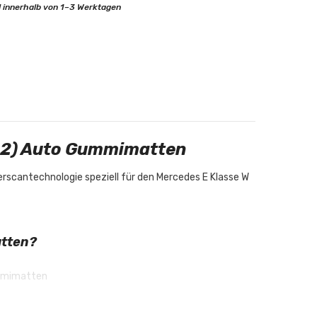
 innerhalb von 1–3 Werktagen
02) Auto Gummimatten
scantechnologie speziell für den Mercedes E Klasse W
atten?
ummimatten