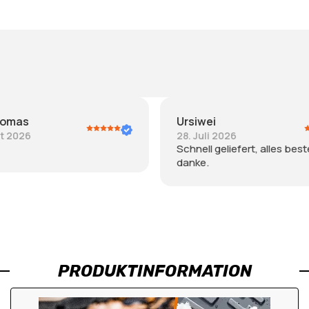
Wahidullah Darwazi
 2026
26. Juli 2026
eliefert, alles bestens,
Super
PRODUKTINFORMATION