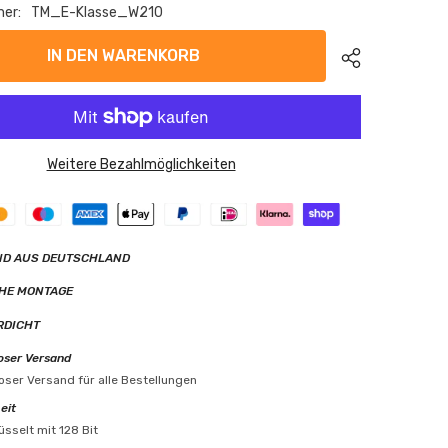
er:
TM_E-Klasse_W210
IN DEN WARENKORB
Weitere Bezahlmöglichkeiten
ND AUS DEUTSCHLAND
HE MONTAGE
RDICHT
oser Versand
oser Versand für alle Bestellungen
eit
üsselt mit 128 Bit