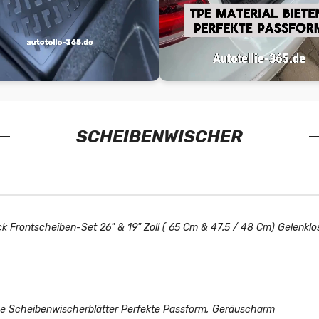
SCHEIBENWISCHER
ck Frontscheiben-Set 26" & 19" Zoll ( 65 Cm & 47.5 / 48 Cm) Gelenkl
ose Scheibenwischerblätter Perfekte Passform, Geräuscharm