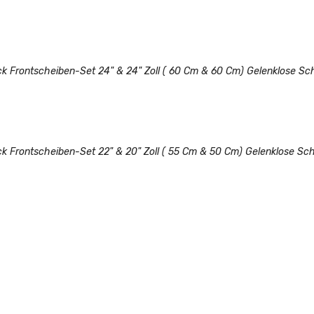
Aktie
ck Frontscheiben-Set 24" & 24" Zoll ( 60 Cm & 60 Cm) Gelenklose Sc
ck Frontscheiben-Set 22" & 20" Zoll ( 55 Cm & 50 Cm) Gelenklose S