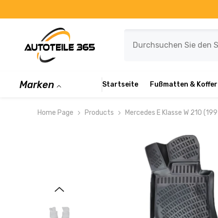
ZUM INHALT SPRINGEN
Marken
Startseite
Fußmatten & Koffe
Home Page
Products
Mercedes E Klasse W 210 (