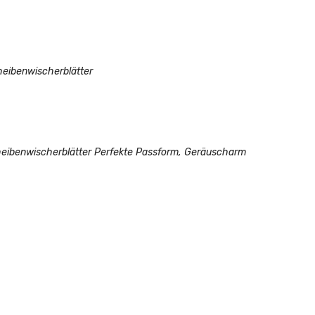
heibenwischerblätter
cheibenwischerblätter Perfekte Passform, Geräuscharm