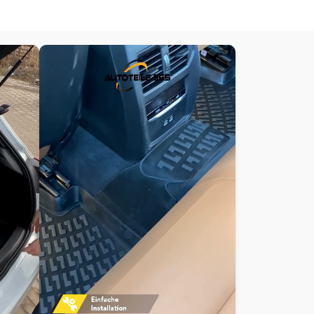
strukturierte Oberfläche sorgt für zusätzliche