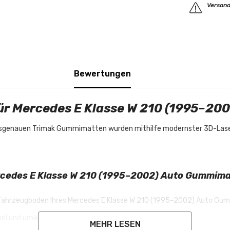
Versand
Bewertungen
r Mercedes E Klasse W 210 (1995–20
assgenauen Trimak Gummimatten wurden mithilfe modernster 3D-Laser
cedes E Klasse W 210 (1995–2002) Auto Gummim
 Fahrzeugboden Ihres Mercedes E Klasse W 210 (1995–2002) Auto G
ibel und umweltfreundlich
MEHR LESEN