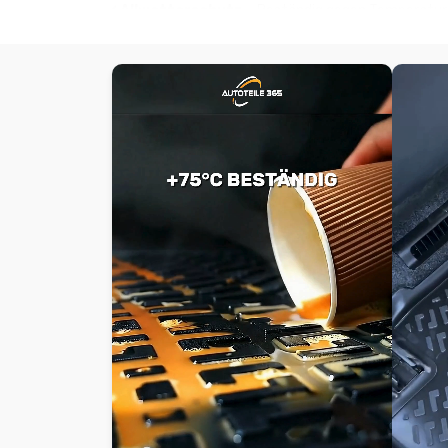
✔️
Allwetterschutz
– Beständig gegen Temperature
✔️
3D-Randdesign
– Hoher Rand (ca. 4 cm) verhinde
✔️
Rutschfest & Geruchlos
– Sicheres Fahrgefühl
✔️
Wasserdicht & pflegeleicht
– Einfach mit Wasse
✔️
Einfache Installation
– Direkt einlegen, fertig!
Schutz bei jedem Wetter
Ob Matsch, Schnee, Salz, Öl oder Tierhaare – diese Aut
Sicherheit beim Ein- und Aussteigen.
Kompatibel mit:
Mercedes E Klasse W 210 (1995–2002) Auto Gummimat