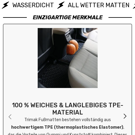
WASSERDICHT
ALL WETTER MATTEN
EINZIGARTIGE MERKMALE
100 % WEICHES & LANGLEBIGES TPE-
MATERIAL
Trimak Fußmatten bestehen vollständig aus
hochwertigem TPE (thermoplastisches Elastomer)
,
das die Vorteile von Gummi und Kunststoff kombiniert. Dieses