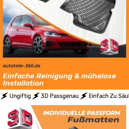
autoteile-365.de
Einfache Reinigung & mühelose
Installation
Ungiftig
3D Passgenau
Einfach Zu Säu