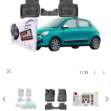
1
/
10