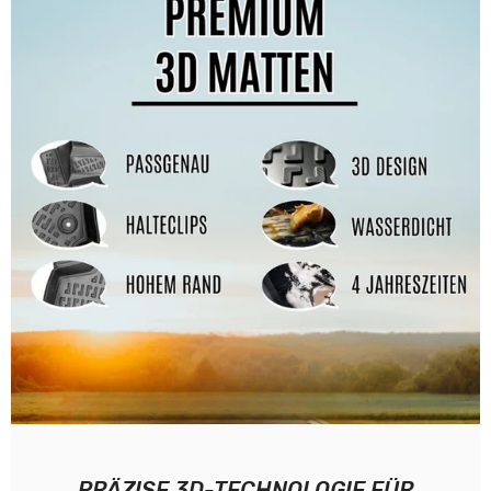
PRÄZISE 3D-TECHNOLOGIE FÜR