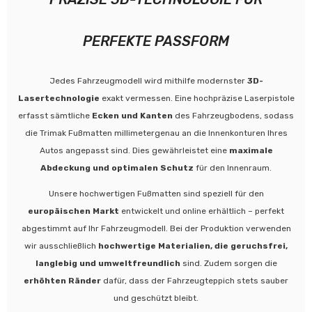
PERFEKTE PASSFORM
Jedes Fahrzeugmodell wird mithilfe modernster
3D-
Lasertechnologie
exakt vermessen. Eine hochpräzise Laserpistole
erfasst sämtliche
Ecken und Kanten
des Fahrzeugbodens, sodass
die Trimak Fußmatten millimetergenau an die Innenkonturen Ihres
Autos angepasst sind. Dies gewährleistet eine
maximale
Abdeckung und optimalen Schutz
für den Innenraum.
Unsere hochwertigen Fußmatten sind speziell für den
europäischen Markt
entwickelt und online erhältlich – perfekt
abgestimmt auf Ihr Fahrzeugmodell. Bei der Produktion verwenden
wir ausschließlich
hochwertige Materialien, die geruchsfrei,
langlebig und umweltfreundlich
sind. Zudem sorgen die
erhöhten Ränder
dafür, dass der Fahrzeugteppich stets sauber
und geschützt bleibt.