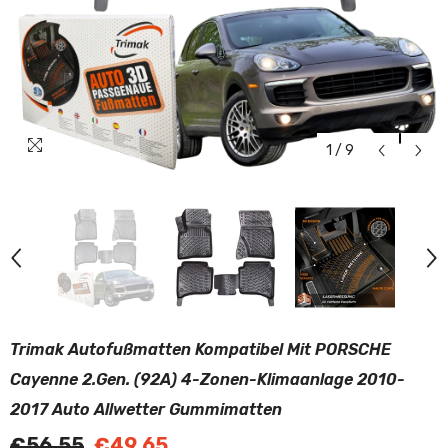
1
/
9
Trimak Autofußmatten Kompatibel Mit PORSCHE
Cayenne 2.Gen. (92A) 4-Zonen-Klimaanlage 2010-
2017 Auto Allwetter Gummimatten
€56,55
€49,65