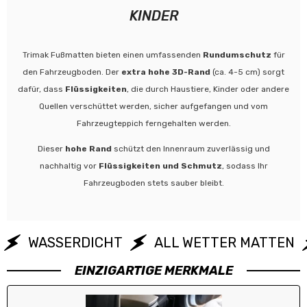
KINDER
Trimak Fußmatten bieten einen umfassenden
Rundumschutz
für
den Fahrzeugboden. Der
extra hohe 3D-Rand
(ca. 4-5 cm) sorgt
dafür, dass
Flüssigkeiten
, die durch Haustiere, Kinder oder andere
Quellen verschüttet werden, sicher aufgefangen und vom
Fahrzeugteppich ferngehalten werden.
Dieser
hohe Rand
schützt den Innenraum zuverlässig und
nachhaltig vor
Flüssigkeiten und Schmutz
, sodass Ihr
Fahrzeugboden stets sauber bleibt.
WASSERDICHT
ALL WETTER MATTEN
EINZIGARTIGE MERKMALE