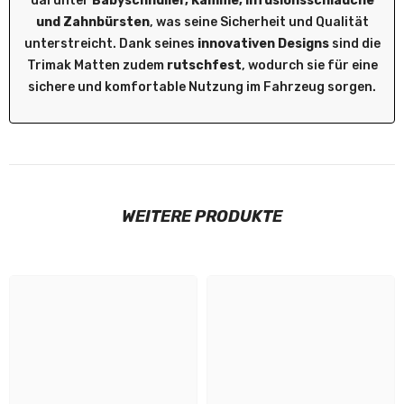
darunter
Babyschnuller, Kämme, Infusionsschläuche
und Zahnbürsten
, was seine Sicherheit und Qualität
unterstreicht. Dank seines
innovativen Designs
sind die
Trimak Matten zudem
rutschfest
, wodurch sie für eine
sichere und komfortable Nutzung im Fahrzeug sorgen.
WEITERE PRODUKTE