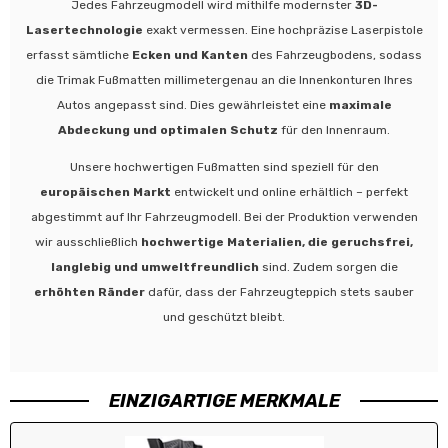
Jedes Fahrzeugmodell wird mithilfe modernster
3D-
Lasertechnologie
exakt vermessen. Eine hochpräzise Laserpistole
erfasst sämtliche
Ecken und Kanten
des Fahrzeugbodens, sodass
die Trimak Fußmatten millimetergenau an die Innenkonturen Ihres
Autos angepasst sind. Dies gewährleistet eine
maximale
Abdeckung und optimalen Schutz
für den Innenraum.
Unsere hochwertigen Fußmatten sind speziell für den
europäischen Markt
entwickelt und online erhältlich – perfekt
abgestimmt auf Ihr Fahrzeugmodell. Bei der Produktion verwenden
wir ausschließlich
hochwertige Materialien, die geruchsfrei,
langlebig und umweltfreundlich
sind. Zudem sorgen die
erhöhten Ränder
dafür, dass der Fahrzeugteppich stets sauber
und geschützt bleibt.
EINZIGARTIGE MERKMALE