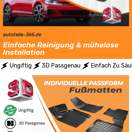
autoteile-365.de
Einfache Reinigung & mühelose
Installation
Ungiftig
3D Passgenau
Einfach Zu Säu