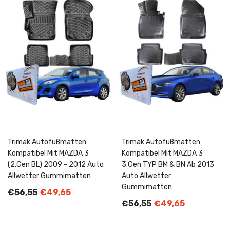
Trimak Autofußmatten
Trimak Autofußmatten
Kompatibel Mit MAZDA 3
Kompatibel Mit MAZDA 3
(2.Gen BL) 2009 - 2012 Auto
3.Gen TYP BM & BN Ab 2013
Allwetter Gummimatten
Auto Allwetter
Gummimatten
€56,55
€49,65
€56,55
€49,65