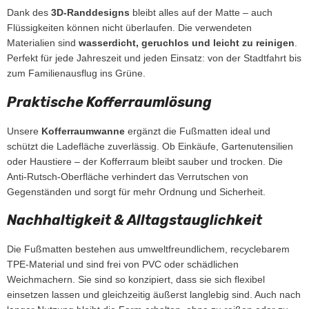
Dank des
3D-Randdesigns
bleibt alles auf der Matte – auch
Flüssigkeiten können nicht überlaufen. Die verwendeten
Materialien sind
wasserdicht, geruchlos und leicht zu reinigen
.
Perfekt für jede Jahreszeit und jeden Einsatz: von der Stadtfahrt bis
zum Familienausflug ins Grüne.
Praktische Kofferraumlösung
Unsere
Kofferraumwanne
ergänzt die Fußmatten ideal und
schützt die Ladefläche zuverlässig. Ob Einkäufe, Gartenutensilien
oder Haustiere – der Kofferraum bleibt sauber und trocken. Die
Anti-Rutsch-Oberfläche verhindert das Verrutschen von
Gegenständen und sorgt für mehr Ordnung und Sicherheit.
Nachhaltigkeit & Alltagstauglichkeit
Die Fußmatten bestehen aus umweltfreundlichem, recyclebarem
TPE-Material und sind frei von PVC oder schädlichen
Weichmachern. Sie sind so konzipiert, dass sie sich flexibel
einsetzen lassen und gleichzeitig äußerst langlebig sind. Auch nach