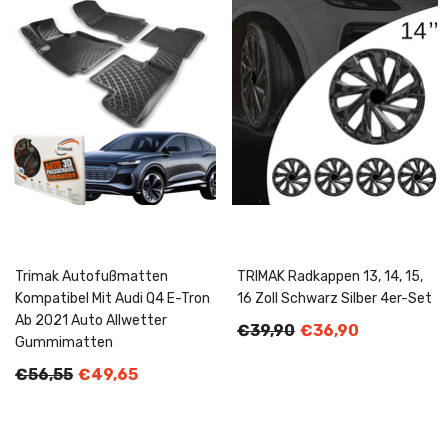
Trimak Autofußmatten
TRIMAK Radkappen 13, 14, 15,
Kompatibel Mit Audi Q4 E-Tron
16 Zoll Schwarz Silber 4er-Set
Ab 2021 Auto Allwetter
€39,90
€36,90
Gummimatten
€56,55
€49,65