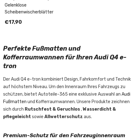
Gelenklose
Scheibenwischerblätter
€17,90
Perfekte Fußmatten und
Kofferraumwannen für Ihren Audi Q4 e-
tron
Der Audi Q4 e-tron kombiniert Design, Fahrkomfort und Technik
auf höchstem Niveau. Um den Innenraum Ihres Fahrzeugs zu
schützen, bietet Autoteile-365 eine exklusive Auswahl an
Audi
Fußmatten
und Kofferraumwannen. Unsere Produkte zeichnen
sich durch
Rutschfest & Geruchlos
,
Wasserdicht &
pflegeleicht
sowie
Allwetterschutz
aus.
Premium-Schutz für den Fahrzeuginnenraum