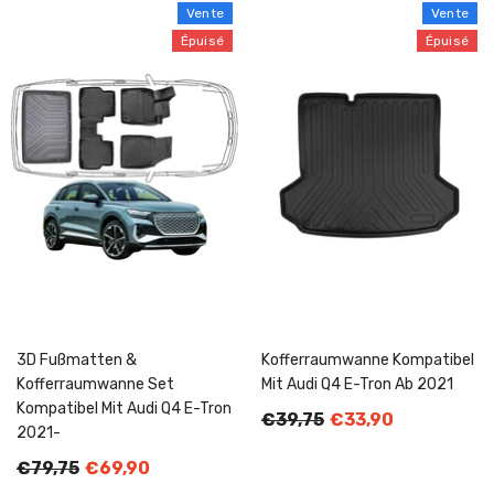
Vente
Vente
Épuisé
Épuisé
3D Fußmatten &
Kofferraumwanne Kompatibel
Kofferraumwanne Set
Mit Audi Q4 E-Tron Ab 2021
Kompatibel Mit Audi Q4 E-Tron
€39,75
€33,90
2021-
€79,75
€69,90