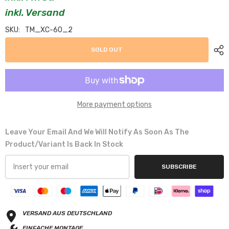
inkl. Versand
SKU:
TM_XC-60_2
SOLD OUT
More payment options
Leave Your Email And We Will Notify As Soon As The
Product/variant Is Back In Stock
SUBSCRIBE
VERSAND AUS DEUTSCHLAND
EINFACHE MONTAGE