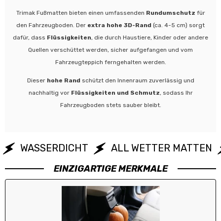
Trimak Fußmatten bieten einen umfassenden
Rundumschutz
für
den Fahrzeugboden. Der
extra hohe 3D-Rand
(ca. 4-5 cm) sorgt
dafür, dass
Flüssigkeiten
, die durch Haustiere, Kinder oder andere
Quellen verschüttet werden, sicher aufgefangen und vom
Fahrzeugteppich ferngehalten werden.
Dieser
hohe Rand
schützt den Innenraum zuverlässig und
nachhaltig vor
Flüssigkeiten und Schmutz
, sodass Ihr
Fahrzeugboden stets sauber bleibt.
WASSERDICHT
ALL WETTER MATTEN
EINZIGARTIGE MERKMALE