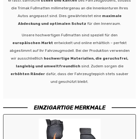
erfasst sämtliche
Ecken und Kanten
des Fahrzeugbodens, sodass
die Trimak Fußmatten millimetergenau an die Innenkonturen Ihres
Autos angepasst sind. Dies gewährleistet eine
maximale
Abdeckung und optimalen Schutz
für den Innenraum.
Unsere hochwertigen Fußmatten sind speziell für den
europäischen Markt
entwickelt und online erhältlich – perfekt
abgestimmt auf Ihr Fahrzeugmodell. Bei der Produktion verwenden
wir ausschließlich
hochwertige Materialien, die geruchsfrei,
langlebig und umweltfreundlich
sind. Zudem sorgen die
erhöhten Ränder
dafür, dass der Fahrzeugteppich stets sauber
und geschützt bleibt.
EINZIGARTIGE MERKMALE