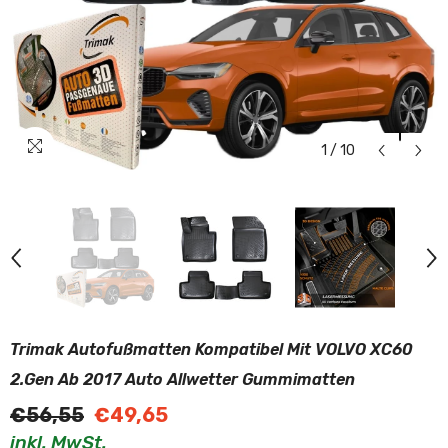
1
/
10
Trimak Autofußmatten Kompatibel Mit VOLVO XC60
2.Gen Ab 2017 Auto Allwetter Gummimatten
€56,55
€49,65
inkl. MwSt.