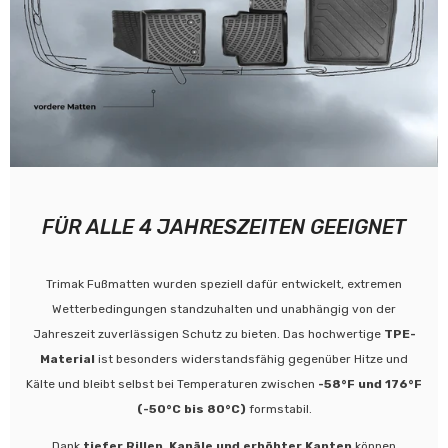
FÜR ALLE 4 JAHRESZEITEN GEEIGNET
Trimak Fußmatten wurden speziell dafür entwickelt, extremen
Wetterbedingungen standzuhalten und unabhängig von der
Jahreszeit zuverlässigen Schutz zu bieten. Das hochwertige
TPE-
Material
ist besonders widerstandsfähig gegenüber Hitze und
Kälte und bleibt selbst bei Temperaturen zwischen
-58°F und 176°F
(-50°C bis 80°C)
formstabil.
Dank
tiefer Rillen, Kanäle und erhöhter Kanten
können