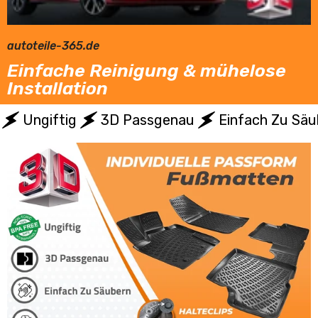
autoteile-365.de
Einfache Reinigung & mühelose
Installation
Ungiftig
3D Passgenau
Einfach Zu Säu