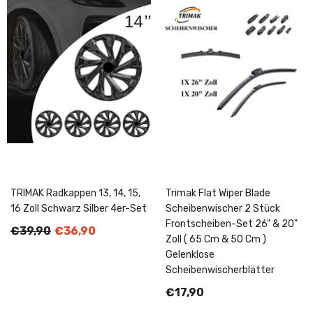
TRIMAK Radkappen 13, 14, 15,
Trimak Flat Wiper Blade
16 Zoll Schwarz Silber 4er-Set
Scheibenwischer 2 Stück
Frontscheiben-Set 26" & 20"
€39,90
€36,90
Zoll ( 65 Cm & 50 Cm )
Gelenklose
Scheibenwischerblätter
€17,90