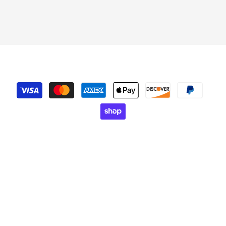
Payment
methods